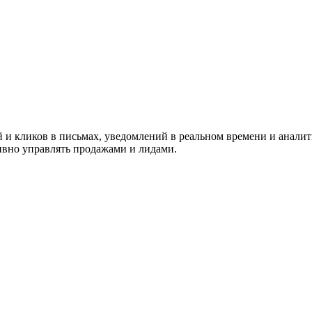
ужна поддержка по продукту
 и кликов в письмах, уведомлений в реальном времени и аналити
тивно управлять продажами и лидами.