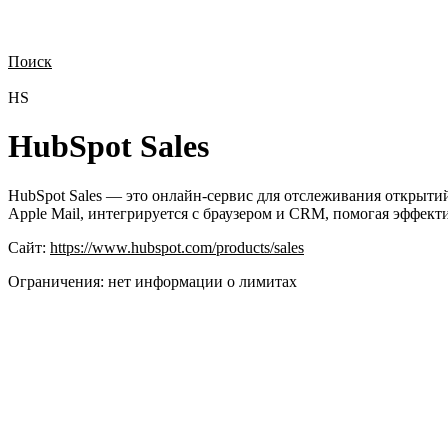
Поиск
Нужна демонстрация
Стоимость лицензий
Стоимость внедрения
Н
HS
HubSpot Sales
HubSpot Sales — это онлайн-сервис для отслеживания открытий
Apple Mail, интегрируется с браузером и CRM, помогая эффек
Сайт:
https://www.hubspot.com/products/sales
Ограничения:
нет информации о лимитах