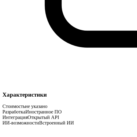
Характеристики
Стоимость
не указано
Разработка
Иностранное ПО
Интеграция
Открытый API
ИИ-возможности
Встроенный ИИ