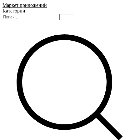
Маркет приложений
Категории
Найти