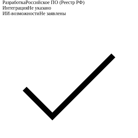
Разработка
Российское ПО (Реестр РФ)
Интеграция
Не указано
ИИ-возможности
Не заявлены