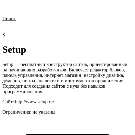
Поиск
Нужна демонстрация
Стоимость лицензий
Стоимость внедрения
Нужна поддержка по продукту
S
Setup
Setup — бесплатный конструктор сайтов, ориентированный
на начинающих разработчиков. Включает редактор блоков,
панель управления, интернет-магазин, настройку дизайна,
доменов, почты, аналитики и инструментов продвижения.
Подходит для создания сайтов с нуля без навыков
программирования.
Сайт:
http://www.setup.ru/
Ограничения:
не указаны