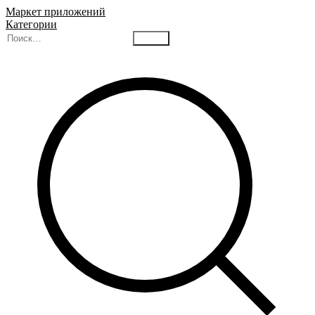
Маркет приложений
Категории
Найти