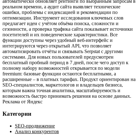
автоматически обновляет рейтинги по выбранным запросам в
реальном времени, а аудит сайта выявляет технические
ошибки, проблемы с индексацией и рекомендации по
оптимизации. Инструмент исследования ключевых слов
предлагает идеи с учётом объёма поиска, сложности и
сезонности, а проверка трафика сайта показывает источники
посетителей и их поведенческие характеристики. Все
функции доступны через удобный веб‑интерфейс и
интегрируются через открытый API, что позволяет
автоматизировать отчёты и связывать Serpstat с другими
системами. Для новых пользователей предусмотрен
бесплатный пробный период в 7 дней, после чего доступ к
полному набору возможностей открывается по модели
freemium: базовые функции остаются бесплатными, а
расширенные – в платных тарифах. Продукт ориентирован на
SEO‑специалистов, маркетологов и владельцев бизнеса,
которым важна точная аналитика, масштабируемость и
возможность быстро принимать решения на основе данных.
Реклама от Яндекс
Категории
SEO-продвижение
Анализ конкурентов