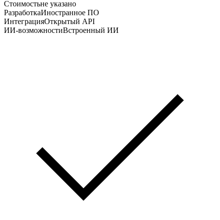
Стоимость
не указано
Разработка
Иностранное ПО
Интеграция
Открытый API
ИИ-возможности
Встроенный ИИ