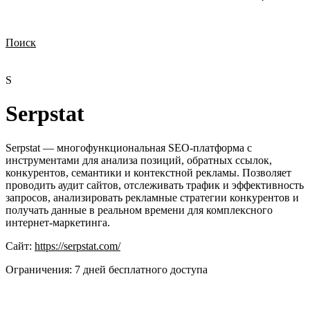
Поиск
Нужна демонстрация
Стоимость лицензий
Стоимость внедрения
Нужна поддержка по продукту
S
Serpstat
Serpstat — многофункциональная SEO-платформа с
инструментами для анализа позиций, обратных ссылок,
конкурентов, семантики и контекстной рекламы. Позволяет
проводить аудит сайтов, отслеживать трафик и эффективность
запросов, анализировать рекламные стратегии конкурентов и
получать данные в реальном времени для комплексного
интернет-маркетинга.
Сайт:
https://serpstat.com/
Ограничения:
7 дней бесплатного доступа