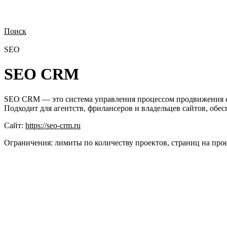
Поиск
Нужна демонстрация
Стоимость лицензий
Стоимость внедрения
Н
SEO
SEO CRM
SEO CRM — это система управления процессом продвижения с
Подходит для агентств, фрилансеров и владельцев сайтов, обе
Сайт:
https://seo-crm.ru
Ограничения:
лимиты по количеству проектов, страниц на прое