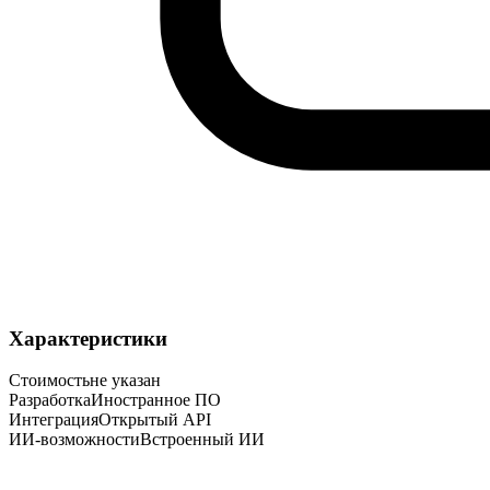
Характеристики
Стоимость
не указан
Разработка
Иностранное ПО
Интеграция
Открытый API
ИИ-возможности
Встроенный ИИ