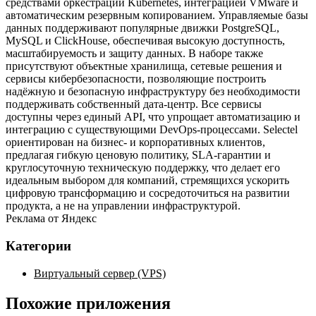
средствами оркестрации Kubernetes, интеграцией VMware и
автоматическим резервным копированием. Управляемые базы
данных поддерживают популярные движки PostgreSQL,
MySQL и ClickHouse, обеспечивая высокую доступность,
масштабируемость и защиту данных. В наборе также
присутствуют объектные хранилища, сетевые решения и
сервисы кибербезопасности, позволяющие построить
надёжную и безопасную инфраструктуру без необходимости
поддерживать собственный дата‑центр. Все сервисы
доступны через единый API, что упрощает автоматизацию и
интеграцию с существующими DevOps‑процессами. Selectel
ориентирован на бизнес‑ и корпоративных клиентов,
предлагая гибкую ценовую политику, SLA‑гарантии и
круглосуточную техническую поддержку, что делает его
идеальным выбором для компаний, стремящихся ускорить
цифровую трансформацию и сосредоточиться на развитии
продукта, а не на управлении инфраструктурой.
Реклама от Яндекс
Категории
Виртуальный сервер (VPS)
Похожие приложения