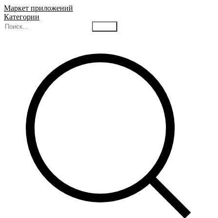
Маркет приложений
Категории
Найти