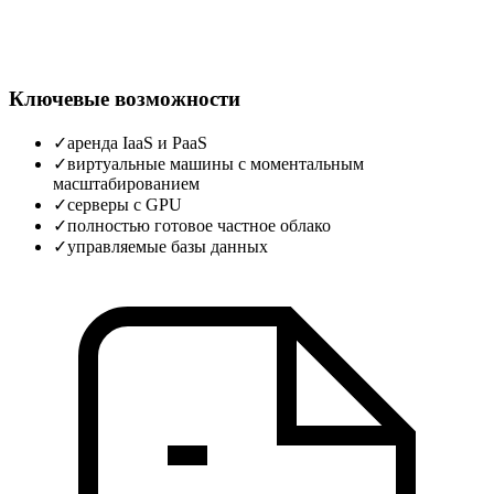
Ключевые возможности
✓
аренда IaaS и PaaS
✓
виртуальные машины с моментальным
масштабированием
✓
серверы с GPU
✓
полностью готовое частное облако
✓
управляемые базы данных