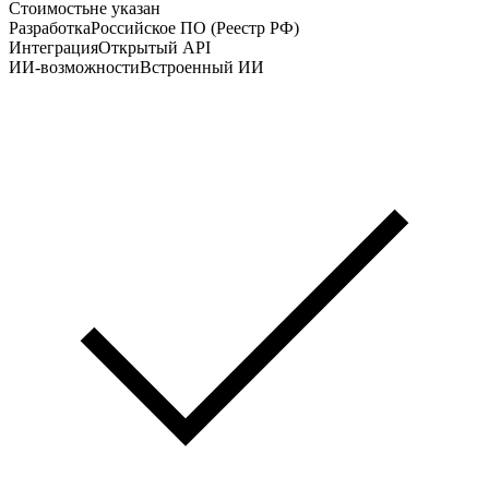
Стоимость
не указан
Разработка
Российское ПО (Реестр РФ)
Интеграция
Открытый API
ИИ-возможности
Встроенный ИИ