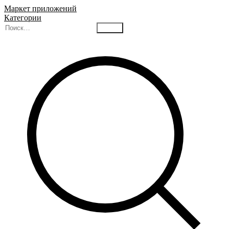
Маркет приложений
Категории
Найти