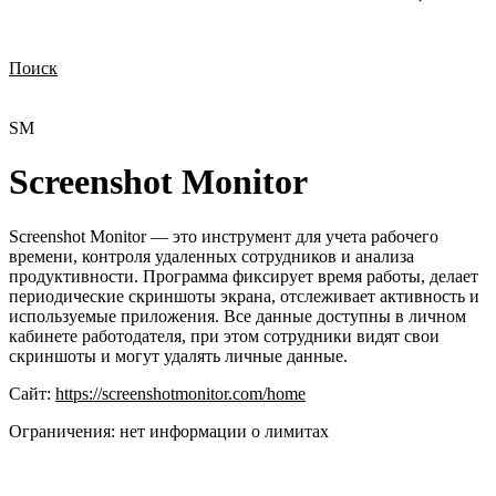
Поиск
Нужна демонстрация
Стоимость лицензий
Стоимость внедрения
Нужна поддержка по продукту
SM
Screenshot Monitor
Screenshot Monitor — это инструмент для учета рабочего
времени, контроля удаленных сотрудников и анализа
продуктивности. Программа фиксирует время работы, делает
периодические скриншоты экрана, отслеживает активность и
используемые приложения. Все данные доступны в личном
кабинете работодателя, при этом сотрудники видят свои
скриншоты и могут удалять личные данные.
Сайт:
https://screenshotmonitor.com/home
Ограничения:
нет информации о лимитах