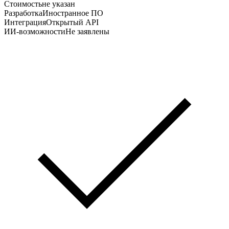
Стоимость
не указан
Разработка
Иностранное ПО
Интеграция
Открытый API
ИИ-возможности
Не заявлены