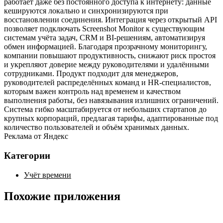
работает даже без постоянного доступа к интернету: данные
кешируются локально и синхронизируются при
восстановлении соединения. Интеграция через открытый API
позволяет подключать Screenshot Monitor к существующим
системам учёта задач, CRM и BI‑решениям, автоматизируя
обмен информацией. Благодаря прозрачному мониторингу,
компании повышают продуктивность, снижают риск простоя
и укрепляют доверие между руководителями и удалёнными
сотрудниками. Продукт подходит для менеджеров,
руководителей распределённых команд и HR‑специалистов,
которым важен контроль над временем и качеством
выполнения работы, без навязывания излишних ограничений.
Система гибко масштабируется от небольших стартапов до
крупных корпораций, предлагая тарифы, адаптированные под
количество пользователей и объём хранимых данных.
Реклама от Яндекс
Категории
Учёт времени
Похожие приложения