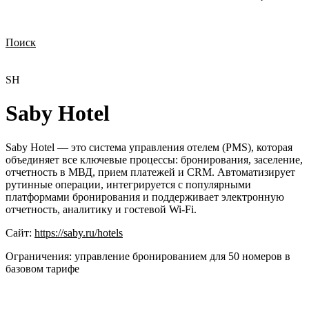
Поиск
Нужна демонстрация
Стоимость лицензий
Стоимость внедрения
Нужна поддержка по продукту
SH
Saby Hotel
Saby Hotel — это система управления отелем (PMS), которая
объединяет все ключевые процессы: бронирования, заселение,
отчетность в МВД, прием платежей и CRM. Автоматизирует
рутинные операции, интегрируется с популярными
платформами бронирования и поддерживает электронную
отчетность, аналитику и гостевой Wi-Fi.
Сайт:
https://saby.ru/hotels
Ограничения:
управление бронированием для 50 номеров в
базовом тарифе