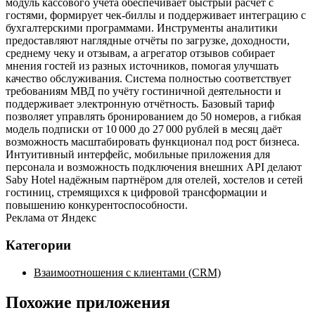
модуль кассового учёта обеспечивает быстрый расчёт с
гостями, формирует чек‑биллы и поддерживает интеграцию с
бухгалтерскими программами. Инструменты аналитики
предоставляют наглядные отчёты по загрузке, доходности,
среднему чеку и отзывам, а агрегатор отзывов собирает
мнения гостей из разных источников, помогая улучшать
качество обслуживания. Система полностью соответствует
требованиям МВД по учёту гостиничной деятельности и
поддерживает электронную отчётность. Базовый тариф
позволяет управлять бронированием до 50 номеров, а гибкая
модель подписки от 10 000 до 27 000 рублей в месяц даёт
возможность масштабировать функционал под рост бизнеса.
Интуитивный интерфейс, мобильные приложения для
персонала и возможность подключения внешних API делают
Saby Hotel надёжным партнёром для отелей, хостелов и сетей
гостиниц, стремящихся к цифровой трансформации и
повышению конкурентоспособности.
Реклама от Яндекс
Категории
Взаимоотношения с клиентами (CRM)
Похожие приложения