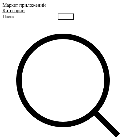
Маркет приложений
Категории
Найти