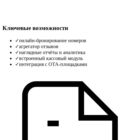
Ключевые возможности
✓
онлайн-бронирование номеров
✓
агрегатор отзывов
✓
наглядные отчёты и аналитика
✓
встроенный кассовый модуль
✓
интеграция с OTA‑площадками