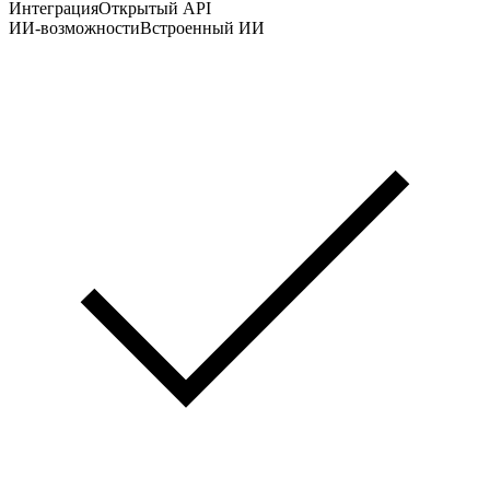
Интеграция
Открытый API
ИИ-возможности
Встроенный ИИ