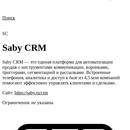
Поиск
Нужна демонстрация
Стоимость лицензий
Стоимость внедрения
Нужна поддержка по продукту
SC
Saby CRM
Saby CRM — это единая платформа для автоматизации
продаж с инструментами коммуникации, воронками,
триггерами, сегментацией и рассылками. Встроенные
телефония, аналитика и доступ к базе из 4,5 млн компаний
помогают эффективно управлять клиентами и сделками.
Сайт:
https://saby.ru/crm
Ограничения:
не указаны