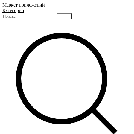
Маркет приложений
Категории
Найти