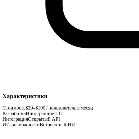
Характеристики
Стоимость
$20–$100 / пользователь в месяц
Разработка
Иностранное ПО
Интеграция
Открытый API
ИИ-возможности
Встроенный ИИ