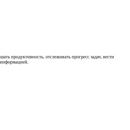
ать продуктивность, отслеживать прогресс задач, вести
а информацией.