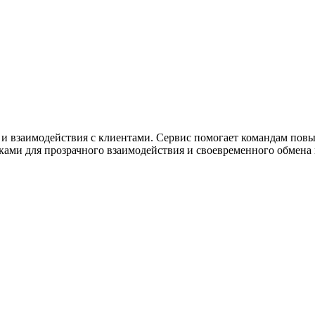
ужна поддержка по продукту
и взаимодействия с клиентами. Сервис помогает командам повыш
сками для прозрачного взаимодействия и своевременного обмен