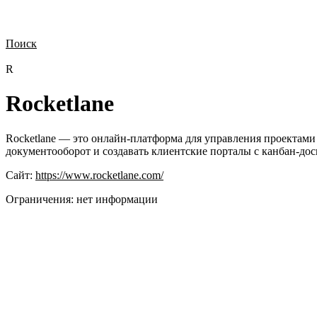
Поиск
Нужна демонстрация
Стоимость лицензий
Стоимость внедрения
Н
R
Rocketlane
Rocketlane — это онлайн-платформа для управления проектами 
документооборот и создавать клиентские порталы с канбан-до
Сайт:
https://www.rocketlane.com/
Ограничения:
нет информации