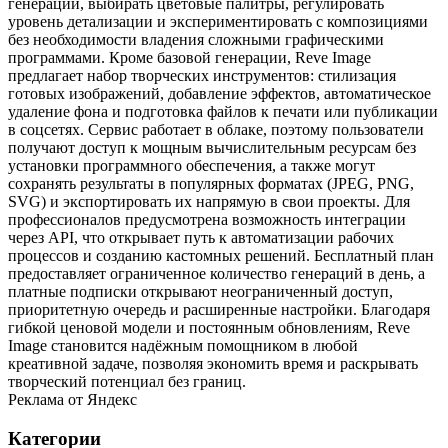
генерации, выбирать цветовые палитры, регулировать
уровень детализации и экспериментировать с композициями
без необходимости владения сложными графическими
программами. Кроме базовой генерации, Reve Image
предлагает набор творческих инструментов: стилизация
готовых изображений, добавление эффектов, автоматическое
удаление фона и подготовка файлов к печати или публикации
в соцсетях. Сервис работает в облаке, поэтому пользователи
получают доступ к мощным вычислительным ресурсам без
установки программного обеспечения, а также могут
сохранять результаты в популярных форматах (JPEG, PNG,
SVG) и экспортировать их напрямую в свои проекты. Для
профессионалов предусмотрена возможность интеграции
через API, что открывает путь к автоматизации рабочих
процессов и созданию кастомных решений. Бесплатный план
предоставляет ограниченное количество генераций в день, а
платные подписки открывают неограниченный доступ,
приоритетную очередь и расширенные настройки. Благодаря
гибкой ценовой модели и постоянным обновлениям, Reve
Image становится надёжным помощником в любой
креативной задаче, позволяя экономить время и раскрывать
творческий потенциал без границ.
Реклама от Яндекс
Категории