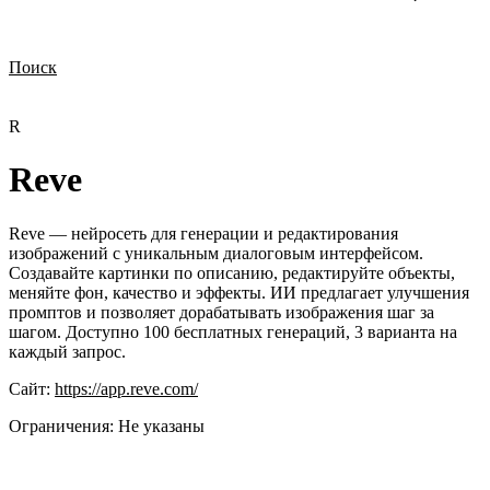
Поиск
Нужна демонстрация
Стоимость лицензий
Стоимость внедрения
Нужна поддержка по продукту
R
Reve
Reve — нейросеть для генерации и редактирования
изображений с уникальным диалоговым интерфейсом.
Создавайте картинки по описанию, редактируйте объекты,
меняйте фон, качество и эффекты. ИИ предлагает улучшения
промптов и позволяет дорабатывать изображения шаг за
шагом. Доступно 100 бесплатных генераций, 3 варианта на
каждый запрос.
Сайт:
https://app.reve.com/
Ограничения:
Не указаны