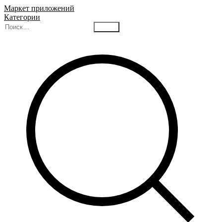
Маркет приложений
Категории
Найти