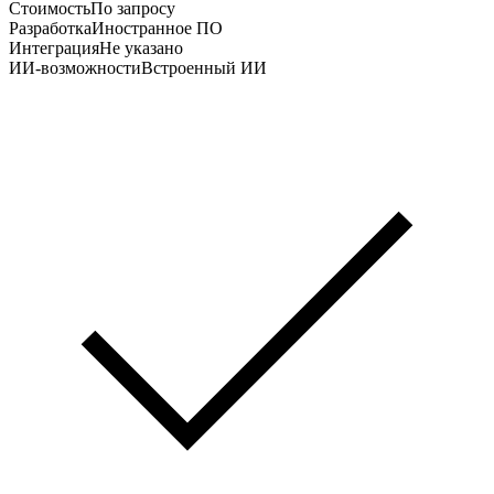
Стоимость
По запросу
Разработка
Иностранное ПО
Интеграция
Не указано
ИИ-возможности
Встроенный ИИ