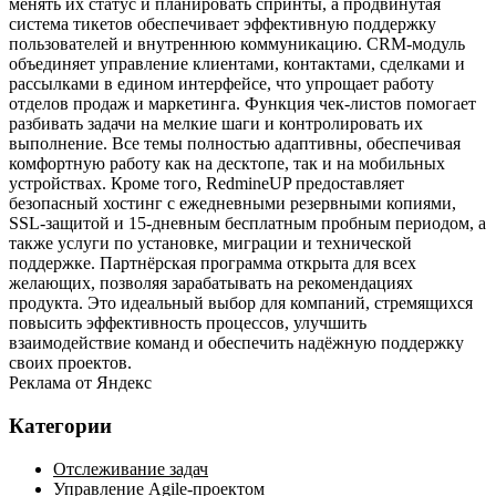
менять их статус и планировать спринты, а продвинутая
система тикетов обеспечивает эффективную поддержку
пользователей и внутреннюю коммуникацию. CRM‑модуль
объединяет управление клиентами, контактами, сделками и
рассылками в едином интерфейсе, что упрощает работу
отделов продаж и маркетинга. Функция чек‑листов помогает
разбивать задачи на мелкие шаги и контролировать их
выполнение. Все темы полностью адаптивны, обеспечивая
комфортную работу как на десктопе, так и на мобильных
устройствах. Кроме того, RedmineUP предоставляет
безопасный хостинг с ежедневными резервными копиями,
SSL‑защитой и 15‑дневным бесплатным пробным периодом, а
также услуги по установке, миграции и технической
поддержке. Партнёрская программа открыта для всех
желающих, позволяя зарабатывать на рекомендациях
продукта. Это идеальный выбор для компаний, стремящихся
повысить эффективность процессов, улучшить
взаимодействие команд и обеспечить надёжную поддержку
своих проектов.
Реклама от Яндекс
Категории
Отслеживание задач
Управление Agile-проектом