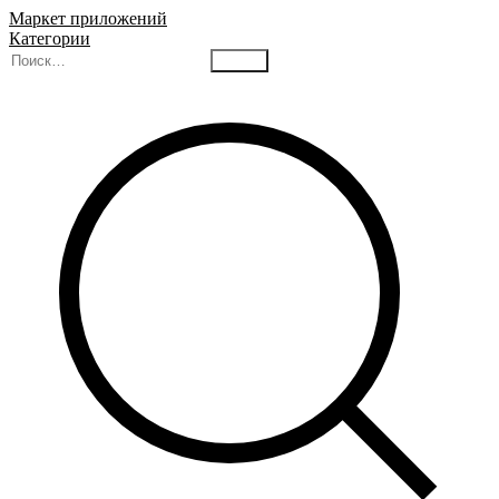
Маркет приложений
Категории
Найти