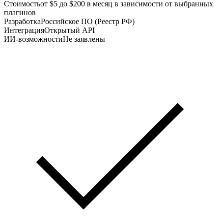
Стоимость
от $5 до $200 в месяц в зависимости от выбранных
плагинов
Разработка
Российское ПО (Реестр РФ)
Интеграция
Открытый API
ИИ-возможности
Не заявлены