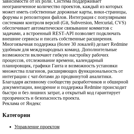
зависимости от их роли. Система поддерживает
неограниченное количество проектов, каждый из которых
может иметь собственные дорожные карты, вики‑страницы,
форумы и репозитории файлов. Интеграция с популярными
системами контроля версий (Git, Subversion, Mercurial, CVS)
обеспечивает автоматическое связывание коммитов с
задачами, а встроенный REST‑API позволяет подключать
внешние сервисы и писать собственные расширения.
Многоязычная поддержка (более 30 локалей) делает Redmine
удобным для международных команд. Дополнительные
возможности включают гибкую настройку рабочих
процессов, отслеживание времени, календарный
планировщик, графики Ганта и возможность установки
множества плагинов, расширяющих функциональность от
интеграции с чат‑ботами до продвинутой аналитики.
Благодаря активному сообществу разработчиков и обширной
документации, внедрение и поддержка Redmine происходит
быстро и без лишних затрат, а открытый код гарантирует
прозрачность и безопасность проекта.
Реклама от Яндекс
Категории
Управление проектом