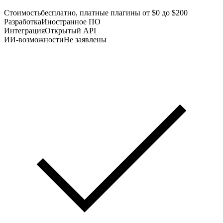
Стоимость
бесплатно, платные плагины от $0 до $200
Разработка
Иностранное ПО
Интеграция
Открытый API
ИИ-возможности
Не заявлены