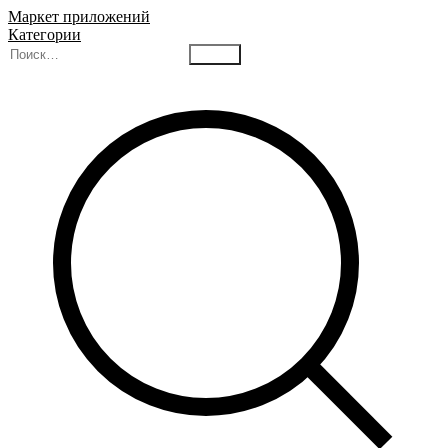
Маркет приложений
Категории
Найти