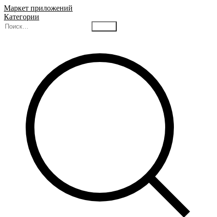
Маркет приложений
Категории
Найти