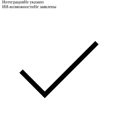
Интеграция
Не указано
ИИ-возможности
Не заявлены