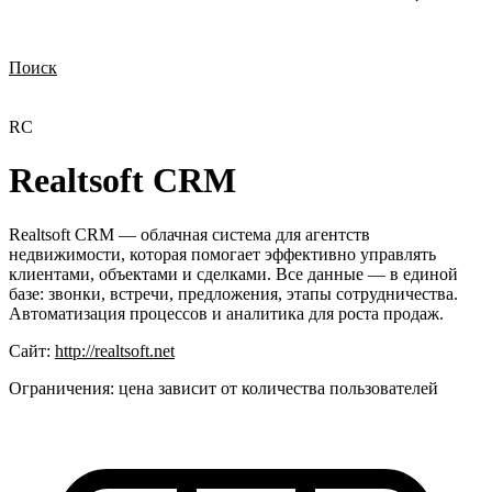
Поиск
Нужна демонстрация
Стоимость лицензий
Стоимость внедрения
Нужна поддержка по продукту
RC
Realtsoft CRM
Realtsoft CRM — облачная система для агентств
недвижимости, которая помогает эффективно управлять
клиентами, объектами и сделками. Все данные — в единой
базе: звонки, встречи, предложения, этапы сотрудничества.
Автоматизация процессов и аналитика для роста продаж.
Сайт:
http://realtsoft.net
Ограничения:
цена зависит от количества пользователей