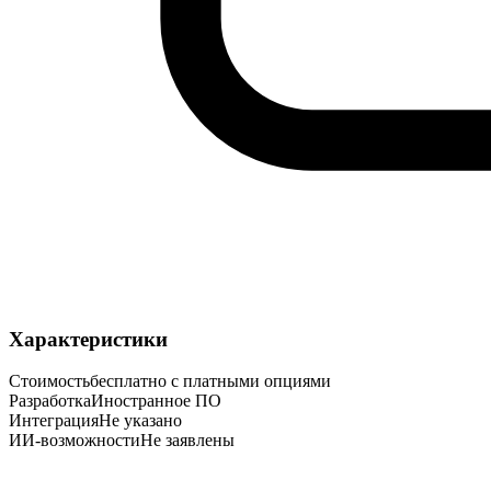
Характеристики
Стоимость
бесплатно с платными опциями
Разработка
Иностранное ПО
Интеграция
Не указано
ИИ-возможности
Не заявлены