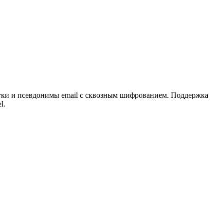
етки и псевдонимы email с сквозным шифрованием. Поддержка
l.