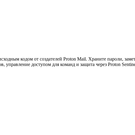
ужна поддержка по продукту
сходным кодом от создателей Proton Mail. Храните пароли, зам
, управление доступом для команд и защита через Proton Sentine