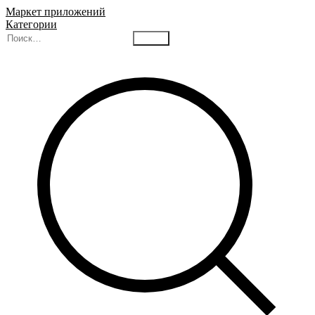
Маркет приложений
Категории
Найти