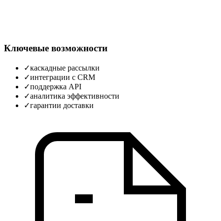
Ключевые возможности
✓
каскадные рассылки
✓
интеграции с CRM
✓
поддержка API
✓
аналитика эффективности
✓
гарантии доставки