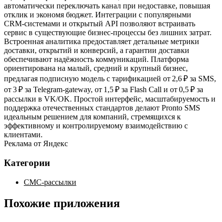
автоматически переключать канал при недоставке, повышая
отклик и экономя бюджет. Интеграции с популярными
CRM‑системами и открытый API позволяют встраивать
сервис в существующие бизнес‑процессы без лишних затрат.
Встроенная аналитика предоставляет детальные метрики
доставки, открытий и конверсий, а гарантии доставки
обеспечивают надёжность коммуникаций. Платформа
ориентирована на малый, средний и крупный бизнес,
предлагая подписную модель с тарификацией от 2,6 ₽ за SMS,
от 3 ₽ за Telegram‑gateway, от 1,5 ₽ за Flash Call и от 0,5 ₽ за
рассылки в VK/OK. Простой интерфейс, масштабируемость и
поддержка отечественных стандартов делают Pronto SMS
идеальным решением для компаний, стремящихся к
эффективному и контролируемому взаимодействию с
клиентами.
Реклама от Яндекс
Категории
СМС-рассылки
Похожие приложения