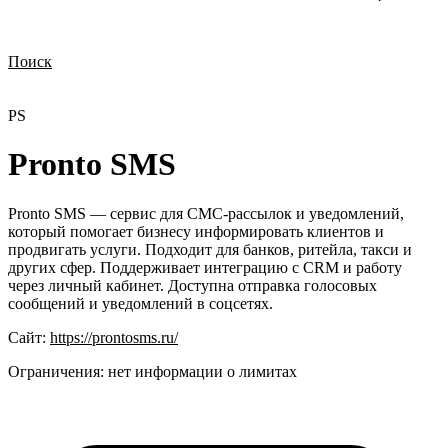
Поиск
Нужна демонстрация
Стоимость лицензий
Стоимость внедрения
Нужна поддержка по продукту
PS
Pronto SMS
Pronto SMS — сервис для СМС-рассылок и уведомлений,
который помогает бизнесу информировать клиентов и
продвигать услуги. Подходит для банков, ритейла, такси и
других сфер. Поддерживает интеграцию с CRM и работу
через личный кабинет. Доступна отправка голосовых
сообщений и уведомлений в соцсетях.
Сайт:
https://prontosms.ru/
Ограничения:
нет информации о лимитах