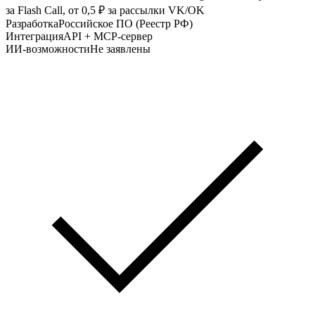
за Flash Call, от 0,5 ₽ за рассылки VK/OK
Разработка
Российское ПО (Реестр РФ)
Интеграция
API + MCP-сервер
ИИ-возможности
Не заявлены