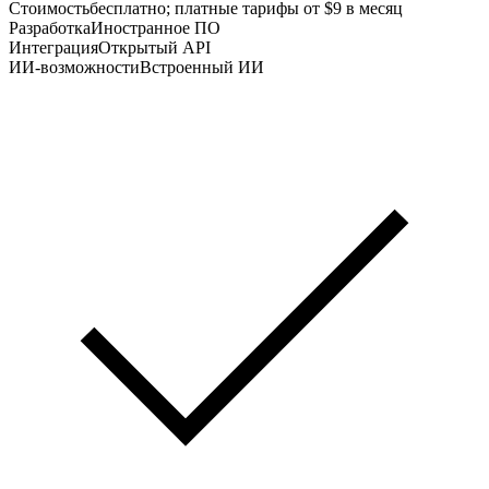
Стоимость
бесплатно; платные тарифы от $9 в месяц
Разработка
Иностранное ПО
Интеграция
Открытый API
ИИ-возможности
Встроенный ИИ