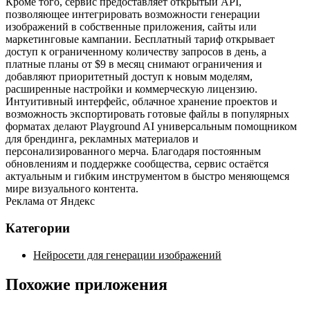
Кроме того, сервис предоставляет открытый API,
позволяющее интегрировать возможности генерации
изображений в собственные приложения, сайты или
маркетинговые кампании. Бесплатный тариф открывает
доступ к ограниченному количеству запросов в день, а
платные планы от $9 в месяц снимают ограничения и
добавляют приоритетный доступ к новым моделям,
расширенные настройки и коммерческую лицензию.
Интуитивный интерфейс, облачное хранение проектов и
возможность экспортировать готовые файлы в популярных
форматах делают Playground AI универсальным помощником
для брендинга, рекламных материалов и
персонализированного мерча. Благодаря постоянным
обновлениям и поддержке сообщества, сервис остаётся
актуальным и гибким инструментом в быстро меняющемся
мире визуального контента.
Реклама от Яндекс
Категории
Нейросети для генерации изображений
Похожие приложения