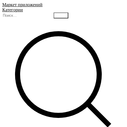
Маркет приложений
Категории
Найти