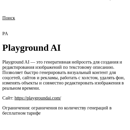
Поиск
Нужна демонстрация
Стоимость лицензий
Стоимость внедрения
Нужна поддержка по продукту
PA
Playground AI
Playground AI — это генеративная нейросеть для создания и
редактирования изображений по текстовому описанию.
Позволяет быстро генерировать визуальный контент для
соцсетей, сайтов и рекламы, работать с холстом, удалять фон,
изменять объекты и совместно редактировать изображения в
реальном времени.
Сайт:
https://playgroundai.com/
Ограничения:
ограничения по количеству генераций в
бесплатном тарифе