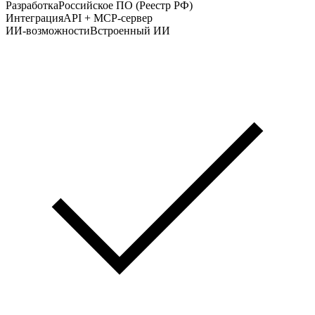
Разработка
Российское ПО (Реестр РФ)
Интеграция
API + MCP-сервер
ИИ-возможности
Встроенный ИИ