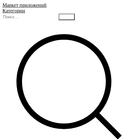
Маркет приложений
Категории
Найти