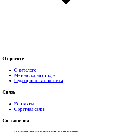
О проекте
О каталоге
Методология отбора
Редакционная политика
Связь
Контакты
Обратная связь
Соглашения