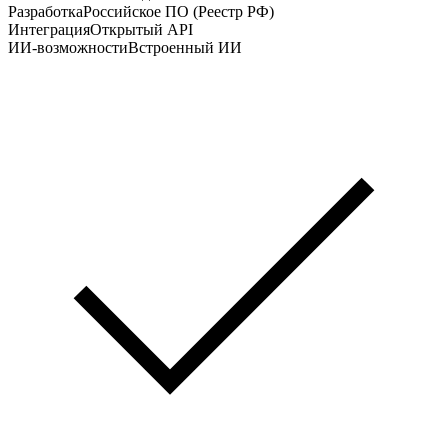
Разработка
Российское ПО (Реестр РФ)
Интеграция
Открытый API
ИИ-возможности
Встроенный ИИ