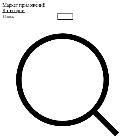
Маркет приложений
Категории
Найти