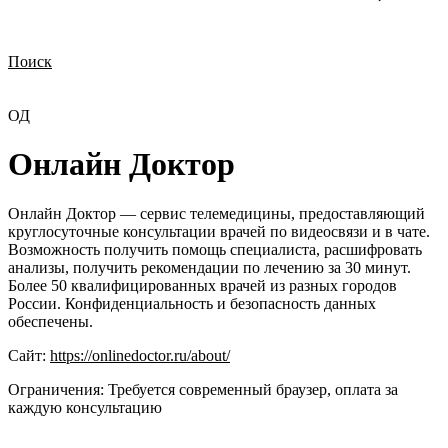
Поиск
Нужна демонстрация
Стоимость лицензий
Стоимость внедрения
Нужна поддержка по продукту
ОД
Онлайн Доктор
Онлайн Доктор — сервис телемедицины, предоставляющий
круглосуточные консультации врачей по видеосвязи и в чате.
Возможность получить помощь специалиста, расшифровать
анализы, получить рекомендации по лечению за 30 минут.
Более 50 квалифицированных врачей из разных городов
России. Конфиденциальность и безопасность данных
обеспечены.
Сайт:
https://onlinedoctor.ru/about/
Ограничения:
Требуется современный браузер, оплата за
каждую консультацию