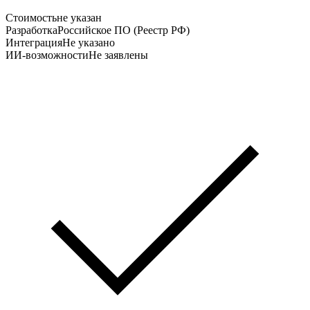
Стоимость
не указан
Разработка
Российское ПО (Реестр РФ)
Интеграция
Не указано
ИИ-возможности
Не заявлены