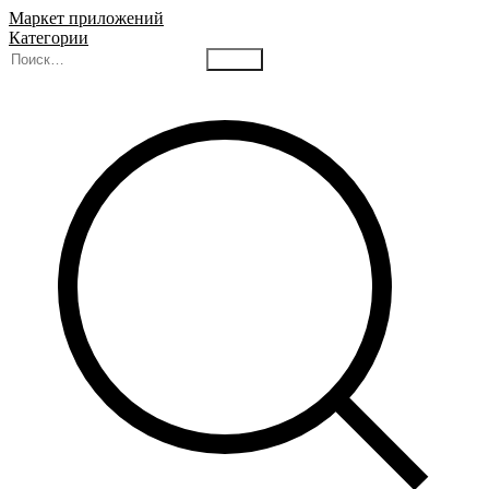
Маркет приложений
Категории
Найти