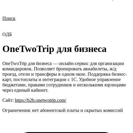
Поиск
Нужна демонстрация
Стоимость лицензий
Стоимость внедрения
Нужна поддержка по продукту
OДБ
OneTwoTrip для бизнеса
OneTwoTrip для бизнеса — онлайн-сервис для организации
командировок. Позволяет бронировать авиабилеты, ж/д
проезд, отели и трансферы в одном окне. Поддержка бизнес-
карт, постоплаты и интеграции с 1С. Удобное управление
бюджетами, правами сотрудников и несколькими юрлицами
через единый кабинет.
Сайт:
https://b2b.onetwotrip.com/
Ограничения:
нет абонентской платы и скрытых комиссий