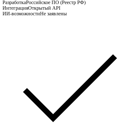
Разработка
Российское ПО (Реестр РФ)
Интеграция
Открытый API
ИИ-возможности
Не заявлены