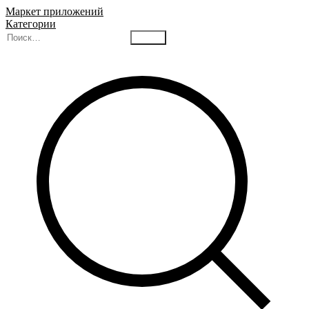
Маркет приложений
Категории
Найти