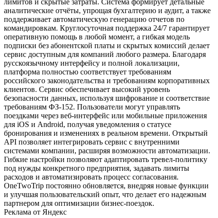
лимитов и скрытые затраты. Система формирует детальные
аналитические отчёты, упрощая бухгалтерию и аудит, а также
поддерживает автоматическую генерацию отчетов по
командировкам. Круглосуточная поддержка 24/7 гарантирует
оперативную помощь в любой момент, а гибкая модель
подписки без абонентской платы и скрытых комиссий делает
сервис доступным для компаний любого размера. Благодаря
русскоязычному интерфейсу и полной локализации,
платформа полностью соответствует требованиям
российского законодательства и требованиям корпоративных
клиентов. Сервис обеспечивает высокий уровень
безопасности данных, используя шифрование и соответствие
требованиям ФЗ‑152. Пользователи могут управлять
поездками через веб‑интерфейс или мобильные приложения
для iOS и Android, получая уведомления о статусе
бронирования и изменениях в реальном времени. Открытый
API позволяет интегрировать сервис с внутренними
системами компании, расширяя возможности автоматизации.
Гибкие настройки позволяют адаптировать тревел‑политику
под нужды конкретного предприятия, задавать лимиты
расходов и автоматизировать процесс согласования.
OneTwoTrip постоянно обновляется, внедряя новые функции
и улучшая пользовательский опыт, что делает его надежным
партнером для оптимизации бизнес‑поездок.
Реклама от Яндекс