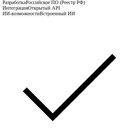
Разработка
Российское ПО (Реестр РФ)
Интеграция
Открытый API
ИИ-возможности
Встроенный ИИ