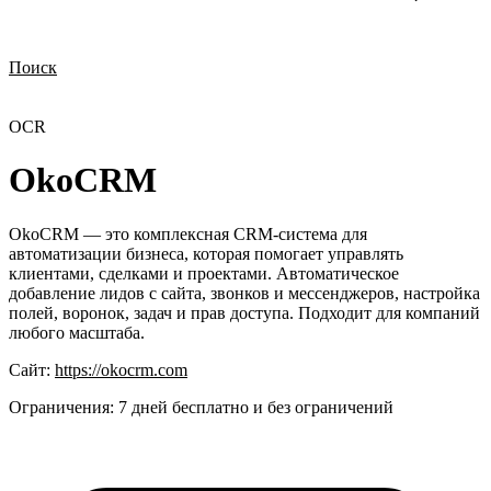
Поиск
Нужна демонстрация
Стоимость лицензий
Стоимость внедрения
Нужна поддержка по продукту
OCR
OkoCRM
OkoCRM — это комплексная CRM-система для
автоматизации бизнеса, которая помогает управлять
клиентами, сделками и проектами. Автоматическое
добавление лидов с сайта, звонков и мессенджеров, настройка
полей, воронок, задач и прав доступа. Подходит для компаний
любого масштаба.
Сайт:
https://okocrm.com
Ограничения:
7 дней бесплатно и без ограничений