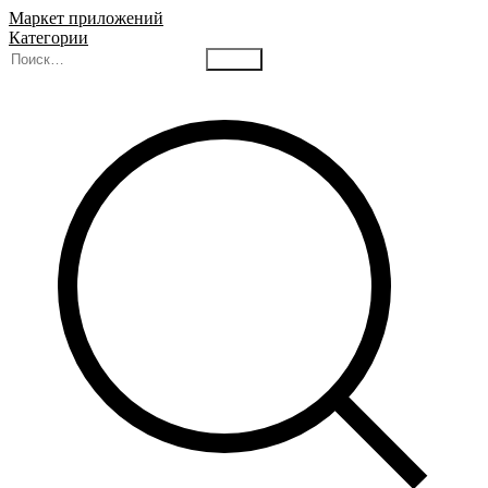
Маркет приложений
Категории
Найти