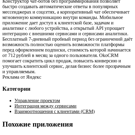
Конструктор чат‑ботов без программирования позволяет
быстро создавать автоматические ответы в популярных
мессенджерах и соцсетях, а корпоративный чат обеспечивает
мгновенную коммуникацию внутри команды. Мобильное
приложение дает доступ к клиентской базе, задачам и
аналитике с любого устройства, а открытый API упрощает
интеграцию с внешними сервисами и сервисами аналитики.
Бесплатный 7‑дневный пробный период без ограничений даёт
возможность полностью оценить возможности платформы
перед оформлением подписки, стоимость которой начинается
от 712 рублей в месяц за одного пользователя. OkoCRM
помогает сократить цикл продаж, повысить конверсию и
улучшить клиентский сервис, делая бизнес более прозрачным
и управляемым.
Реклама от Яндекс
Категории
Управление проектом
Интеграция между сервисами
Взаимоотношения с клиентами (CRM)
Похожие приложения