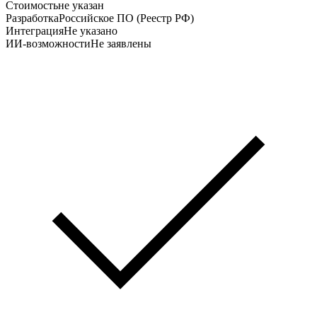
Стоимость
не указан
Разработка
Российское ПО (Реестр РФ)
Интеграция
Не указано
ИИ-возможности
Не заявлены