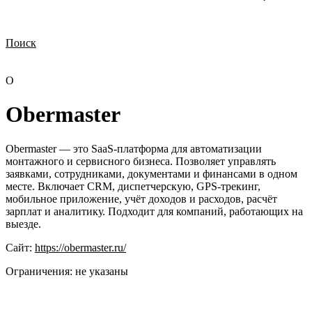
Поиск
Нужна демонстрация
Стоимость лицензий
Стоимость внедрения
Нужна поддержка по продукту
O
Obermaster
Obermaster — это SaaS-платформа для автоматизации
монтажного и сервисного бизнеса. Позволяет управлять
заявками, сотрудниками, документами и финансами в одном
месте. Включает CRM, диспетчерскую, GPS-трекинг,
мобильное приложение, учёт доходов и расходов, расчёт
зарплат и аналитику. Подходит для компаний, работающих на
выезде.
Сайт:
https://obermaster.ru/
Ограничения:
не указаны