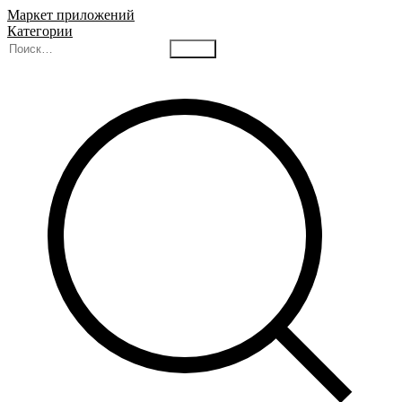
Маркет приложений
Категории
Найти