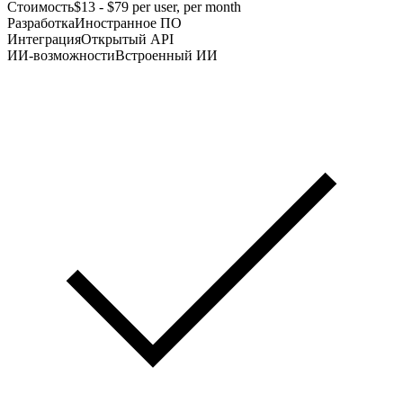
Стоимость
$13 - $79 per user, per month
Разработка
Иностранное ПО
Интеграция
Открытый API
ИИ-возможности
Встроенный ИИ