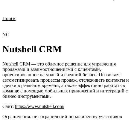
Поиск
Нужна демонстрация
Стоимость лицензий
Стоимость внедрения
Нужна поддержка по продукту
NC
Nutshell CRM
Nutshell CRM — это облачное решение для управления
продажами и взаимоотношениями с клиентами,
ориентированное на малый и средний бизнес. Позволяет
автоматизировать процессы продаж, отслеживать контакты и
сделки в реальном времени, а также эффективно работать в
команде с помощью мобильных приложений и интеграций с
бизнес-инструментами.
Сайт:
https://www.nutshell.com/
Ограничения:
нет ограничений по количеству участников