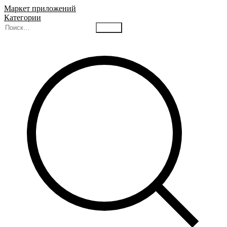
Маркет приложений
Категории
Найти