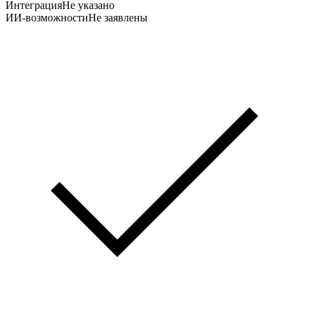
Интеграция
Не указано
ИИ-возможности
Не заявлены