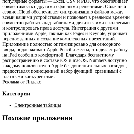
популярные форматы — Excel, CSV и PDF, что обеспечивает
совместимость с другими офисными решениями. Облачный
сервис iCloud обеспечивает синхронизацию файлов между
всеми вашими устройствами и позволяет в реальном времени
совместно работать над таблицами, делиться ими с коллегами
и контролировать права доступа. Интеграция с другими
приложениями Apple, такими как Pages и Keynote, упрощает
перенос данных и создание комплексных презентаций.
Приложение полностью оптимизировано для сенсорного
ввода, поддерживает Apple Pencil и жесты, что делает работу
на iPad особенно комфортной. Благодаря бесплатному
распространению в составе iOS и macOS, Numbers доступно
каждому пользователю Apple без дополнительных расходов,
предоставляя полноценный набор функций, сравнимый с
платными конкурентами.
Реклама от Яндекс
Категории
Электронные таблицы
Похожие приложения