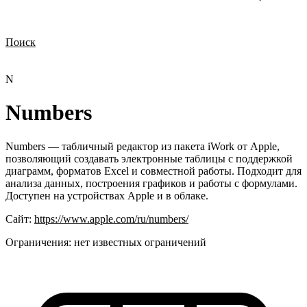
Поиск
Нужна демонстрация
Стоимость лицензий
Стоимость внедрения
Нужна поддержка по продукту
N
Numbers
Numbers — табличный редактор из пакета iWork от Apple,
позволяющий создавать электронные таблицы с поддержкой
диаграмм, форматов Excel и совместной работы. Подходит для
анализа данных, построения графиков и работы с формулами.
Доступен на устройствах Apple и в облаке.
Сайт:
https://www.apple.com/ru/numbers/
Ограничения:
нет известных ограничений