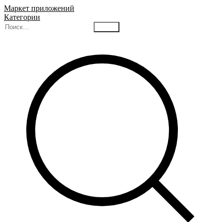
Маркет приложений
Категории
Найти