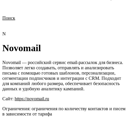
Поиск
Нужна демонстрация
Стоимость лицензий
Стоимость внедрения
Нужна поддержка по продукту
N
Novomail
Novomail — российский сервис email-рассылок для бизнеса.
Позволяет легко создавать, отправлять и анализировать
письма с помощью готовых шаблонов, персонализации,
сегментации подписчиков и интеграции с CRM. Подходит
для компаний любого размера, обеспечивает безопасность
данных и удобную аналитику кампаний.
Сайт:
https://novomail.ru
Ограничения:
ограничения по количеству контактов и писем
в зависимости от тарифа