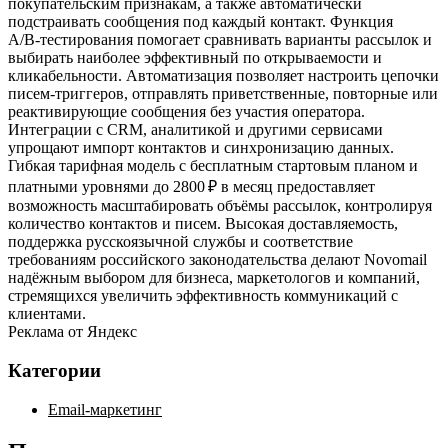
покупательским признакам, а также автоматически
подстраивать сообщения под каждый контакт. Функция
A/B‑тестирования помогает сравнивать варианты рассылок и
выбирать наиболее эффективный по открываемости и
кликабельности. Автоматизация позволяет настроить цепочки
писем‑триггеров, отправлять приветственные, повторные или
реактивирующие сообщения без участия оператора.
Интеграции с CRM, аналитикой и другими сервисами
упрощают импорт контактов и синхронизацию данных.
Гибкая тарифная модель с бесплатным стартовым планом и
платными уровнями до 2800 ₽ в месяц предоставляет
возможность масштабировать объёмы рассылок, контролируя
количество контактов и писем. Высокая доставляемость,
поддержка русскоязычной службы и соответствие
требованиям российского законодательства делают Novomail
надёжным выбором для бизнеса, маркетологов и компаний,
стремящихся увеличить эффективность коммуникаций с
клиентами.
Реклама от Яндекс
Категории
Email-маркетинг