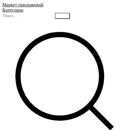
Маркет приложений
Категории
Найти