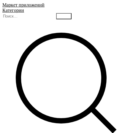
Маркет приложений
Категории
Найти