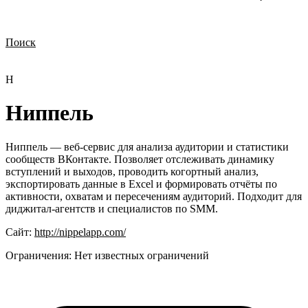
Поиск
Нужна демонстрация
Стоимость лицензий
Стоимость внедрения
Нужна поддержка по продукту
Н
Ниппель
Ниппель — веб-сервис для анализа аудитории и статистики
сообществ ВКонтакте. Позволяет отслеживать динамику
вступлений и выходов, проводить когортный анализ,
экспортировать данные в Excel и формировать отчёты по
активности, охватам и пересечениям аудиторий. Подходит для
диджитал-агентств и специалистов по SMM.
Сайт:
http://nippelapp.com/
Ограничения:
Нет известных ограничений