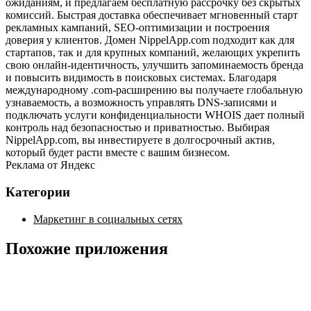
ожиданиям, и предлагаем бесплатную рассрочку без скрытых
комиссий. Быстрая доставка обеспечивает мгновенный старт
рекламных кампаний, SEO‑оптимизации и построения
доверия у клиентов. Домен NippelApp.com подходит как для
стартапов, так и для крупных компаний, желающих укрепить
свою онлайн‑идентичность, улучшить запоминаемость бренда
и повысить видимость в поисковых системах. Благодаря
международному .com‑расширению вы получаете глобальную
узнаваемость, а возможность управлять DNS‑записями и
подключать услуги конфиденциальности WHOIS дает полный
контроль над безопасностью и приватностью. Выбирая
NippelApp.com, вы инвестируете в долгосрочный актив,
который будет расти вместе с вашим бизнесом.
Реклама от Яндекс
Категории
Маркетинг в социальных сетях
Похожие приложения