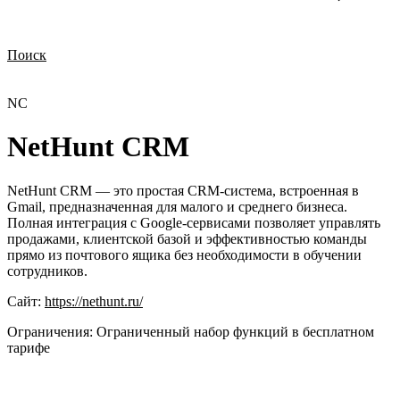
Поиск
Нужна демонстрация
Стоимость лицензий
Стоимость внедрения
Нужна поддержка по продукту
NC
NetHunt CRM
NetHunt CRM — это простая CRM-система, встроенная в
Gmail, предназначенная для малого и среднего бизнеса.
Полная интеграция с Google-сервисами позволяет управлять
продажами, клиентской базой и эффективностью команды
прямо из почтового ящика без необходимости в обучении
сотрудников.
Сайт:
https://nethunt.ru/
Ограничения:
Ограниченный набор функций в бесплатном
тарифе