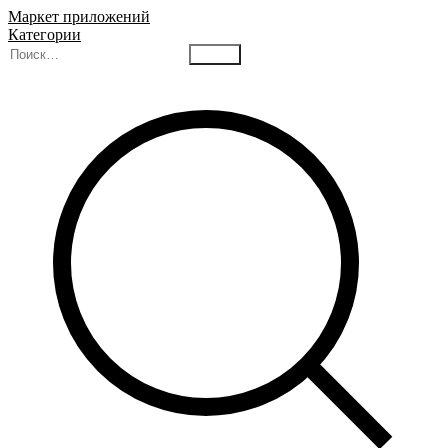
Маркет приложений
Категории
Найти