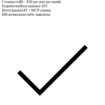
Стоимость
$0 – $30 per user per month
Разработка
Иностранное ПО
Интеграция
API + MCP-сервер
ИИ-возможности
Не заявлены