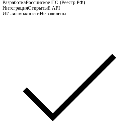
Разработка
Российское ПО (Реестр РФ)
Интеграция
Открытый API
ИИ-возможности
Не заявлены