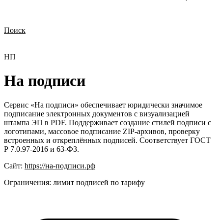
Поиск
Нужна демонстрация
Стоимость лицензий
Стоимость внедрения
Нужна поддержка по продукту
НП
На подписи
Сервис «На подписи» обеспечивает юридически значимое
подписание электронных документов с визуализацией
штампа ЭП в PDF. Поддерживает создание стилей подписи с
логотипами, массовое подписание ZIP-архивов, проверку
встроенных и откреплённых подписей. Соответствует ГОСТ
Р 7.0.97-2016 и 63-ФЗ.
Сайт:
https://на-подписи.рф
Ограничения:
лимит подписей по тарифу