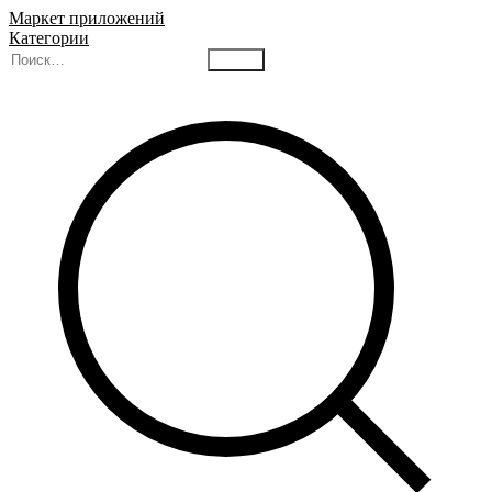
Маркет приложений
Категории
Найти