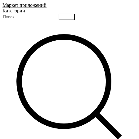
Маркет приложений
Категории
Найти