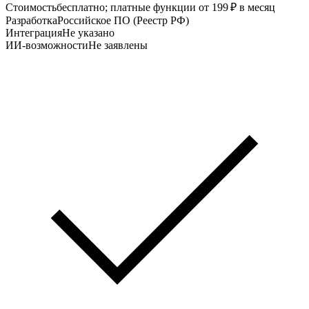
Стоимость
бесплатно; платные функции от 199 ₽ в месяц
Разработка
Российское ПО (Реестр РФ)
Интеграция
Не указано
ИИ-возможности
Не заявлены