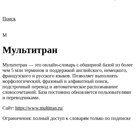
Поиск
Нужна демонстрация
Стоимость лицензий
Стоимость внедрения
Нужна поддержка по продукту
М
Мультитран
Мультитран — это онлайн-словарь с обширной базой из более
чем 5 млн терминов и поддержкой английского, немецкого,
французского и русского языков. Позволяет выполнять
морфологический, фразовый и алфавитный поиск,
подстрочный перевод и автоматическое распознавание
словосочетаний. База постоянно обновляется пользователями
и переводчиками.
Сайт:
https://www.multitran.ru/
Ограничения:
полный доступ к словарям только по подписке