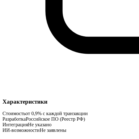
Характеристики
Стоимость
от 0,9% с каждой транзакции
Разработка
Российское ПО (Реестр РФ)
Интеграция
Не указано
ИИ-возможности
Не заявлены