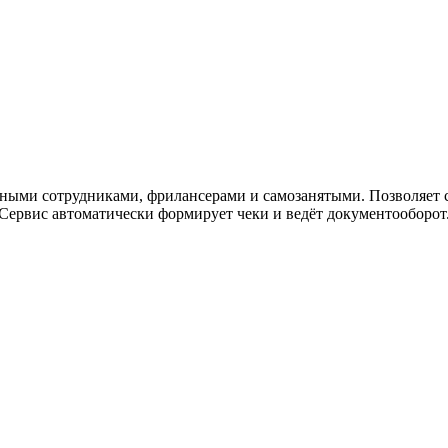
ужна поддержка по продукту
тными сотрудниками, фрилансерами и самозанятыми. Позволяет с
. Сервис автоматически формирует чеки и ведёт документооборот