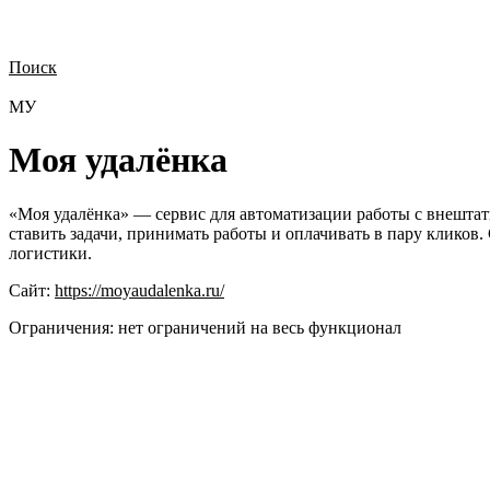
Поиск
Нужна демонстрация
Стоимость лицензий
Стоимость внедрения
Н
МУ
Моя удалёнка
«Моя удалёнка» — сервис для автоматизации работы с внешта
ставить задачи, принимать работы и оплачивать в пару кликов
логистики.
Сайт:
https://moyaudalenka.ru/
Ограничения:
нет ограничений на весь функционал