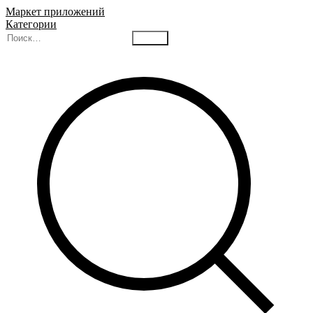
Маркет приложений
Категории
Найти