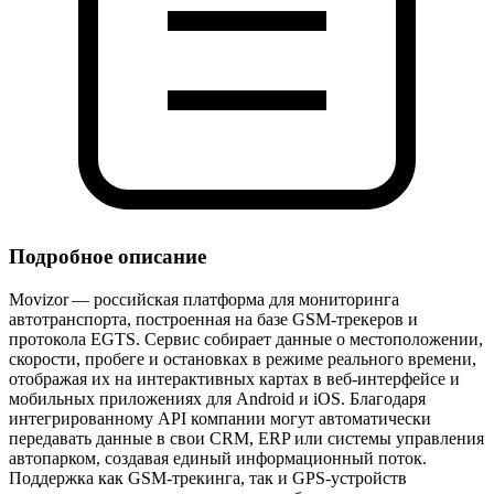
Подробное описание
Movizor — российская платформа для мониторинга
автотранспорта, построенная на базе GSM‑трекеров и
протокола EGTS. Сервис собирает данные о местоположении,
скорости, пробеге и остановках в режиме реального времени,
отображая их на интерактивных картах в веб‑интерфейсе и
мобильных приложениях для Android и iOS. Благодаря
интегрированному API компании могут автоматически
передавать данные в свои CRM, ERP или системы управления
автопарком, создавая единый информационный поток.
Поддержка как GSM‑трекинга, так и GPS‑устройств