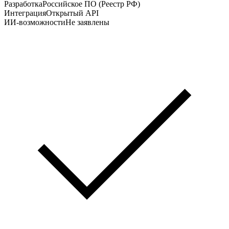
Разработка
Российское ПО (Реестр РФ)
Интеграция
Открытый API
ИИ-возможности
Не заявлены