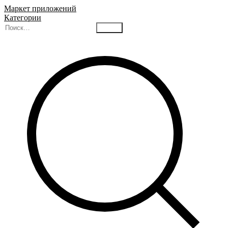
Маркет приложений
Категории
Найти