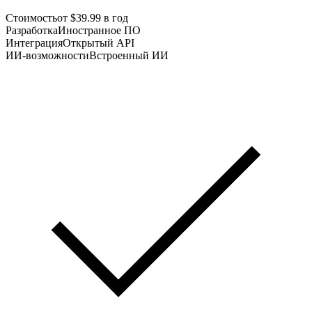
Стоимость
от $39.99 в год
Разработка
Иностранное ПО
Интеграция
Открытый API
ИИ-возможности
Встроенный ИИ