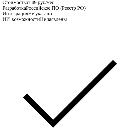
Стоимость
от 49 руб/мес
Разработка
Российское ПО (Реестр РФ)
Интеграция
Не указано
ИИ-возможности
Не заявлены