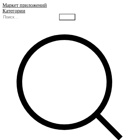
Маркет приложений
Категории
Найти