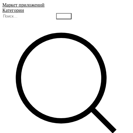
Маркет приложений
Категории
Найти