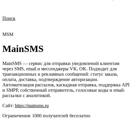
Поиск
Нужна демонстрация
Стоимость лицензий
Стоимость внедрения
Нужна поддержка по продукту
MSM
MainSMS
MainSMS — сервис для отправки уведомлений клиентам
через SMS, email и мессенджеры VK, OK. Подходит для
транзакционных и рекламных сообщений: статус заказа,
оплата, доставка, подтверждение авторизации.
Автоматизация рассылок, каскадная отправка, поддержка API
и SMPP, собственный отправитель, голосовые коды и email-
рассылки с аналитикой.
Сайт:
https://mainsms.ru
Ограничения:
1000 получателей бесплатно