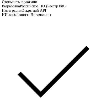
Стоимость
не указано
Разработка
Российское ПО (Реестр РФ)
Интеграция
Открытый API
ИИ-возможности
Не заявлены