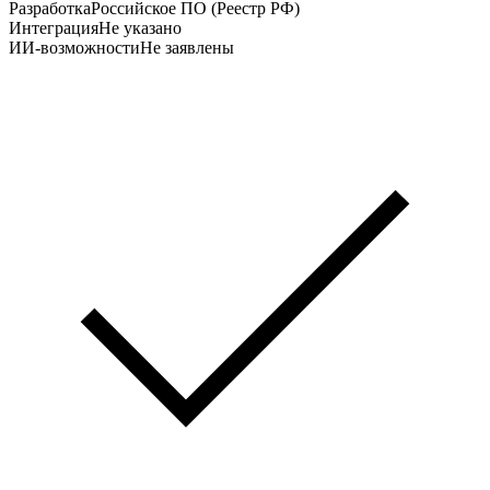
Разработка
Российское ПО (Реестр РФ)
Интеграция
Не указано
ИИ-возможности
Не заявлены