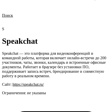
Поиск
Нужна демонстрация
Стоимость лицензий
Стоимость внедрения
Нужна поддержка по продукту
S
Speakchat
Speakchat — это платформа для видеоконференций и
командной работы, которая включает онлайн-встречи до 200
участников, чаты, звонки, календарь и встроенные офисные
документы. Работает в браузере без установки ПО,
поддерживает запись встреч, брендирование и совместную
работу в реальном времени.
Сайт:
https://speakchat.ru/
Ограничения:
не указаны