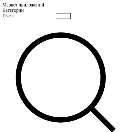
Маркет приложений
Категории
Найти