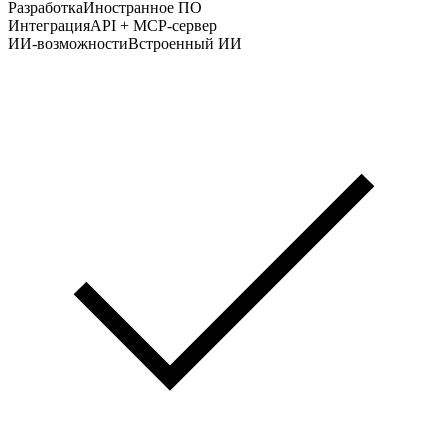
Разработка
Иностранное ПО
Интеграция
API + MCP-сервер
ИИ-возможности
Встроенный ИИ