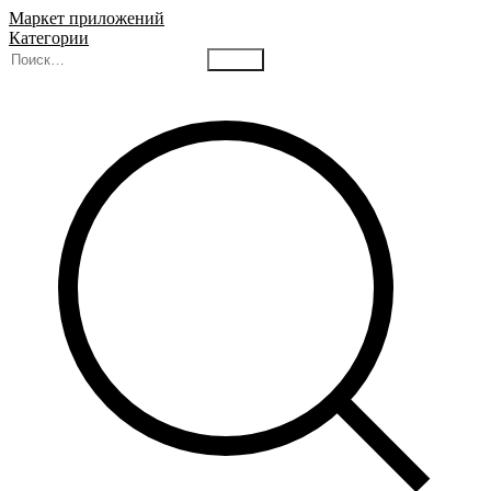
Маркет приложений
Категории
Найти