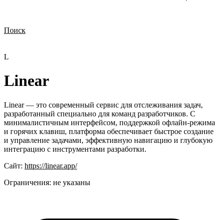
Поиск
Нужна демонстрация
Стоимость лицензий
Стоимость внедрения
Нужна поддержка по продукту
L
Linear
Linear — это современный сервис для отслеживания задач,
разработанный специально для команд разработчиков. С
минималистичным интерфейсом, поддержкой офлайн-режима
и горячих клавиш, платформа обеспечивает быстрое создание
и управление задачами, эффективную навигацию и глубокую
интеграцию с инструментами разработки.
Сайт:
https://linear.app/
Ограничения:
не указаны