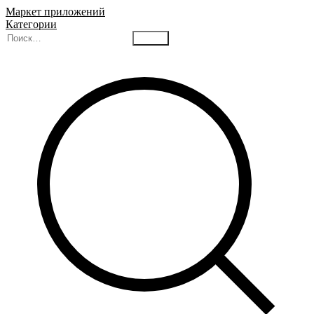
Маркет приложений
Категории
Найти