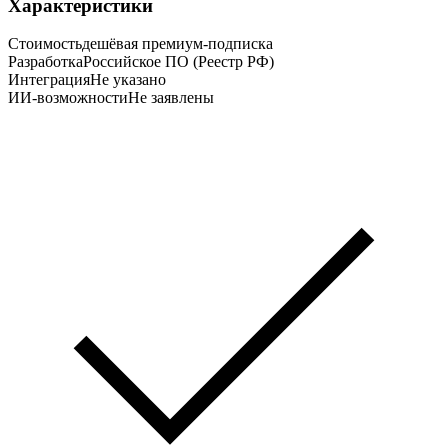
Характеристики
Стоимость
дешёвая премиум-подписка
Разработка
Российское ПО (Реестр РФ)
Интеграция
Не указано
ИИ-возможности
Не заявлены