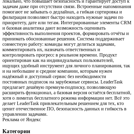
локально, что повышает безопасность и гарантирует доступ к
задачам даже при отсутствии связи. Встроенные напоминания
помогают не забывать о дедлайнах, а гибкая сортировка и
фильтрация позволяют быстро находить нужные задачи по
приоритету, дате или тегам. Интегрированные элементы CRM
и базовая аналитика дают возможность оценивать
эффективность выполнения проектов, формировать отчёты и
принимать обоснованные решения. Система поддерживает
совместную работу: команды могут делиться задачами,
комментировать их, назначать ответственных и
контролировать прогресс в реальном времени. Продукт
ориентирован как на индивидуальных пользователей,
ищущих удобный инструмент для личного планирования, так
и на небольшие и средние компании, которым нужен
надёжный и доступный сервис без необходимости
постоянных подписок на зарубежные сервисы. LeaderTask
предлагает дешёвую премиум‑подписку, позволяющую
расширить функционал, а базовая версия остаётся бесплатной,
хотя о лимитах бесплатного режима информации нет. Всё это
делает LeaderTask привлекательным решением для тех, кто
ценит отечественное ПО, безопасность данных и гибкость в
управлении задачами.
Реклама от Яндекс
Категории