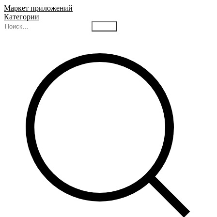
Маркет приложений
Категории
Найти