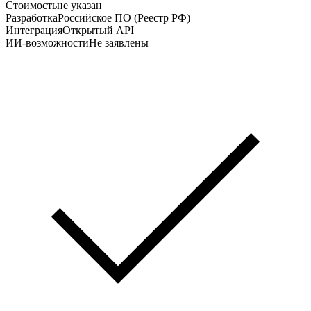
Стоимость
не указан
Разработка
Российское ПО (Реестр РФ)
Интеграция
Открытый API
ИИ-возможности
Не заявлены