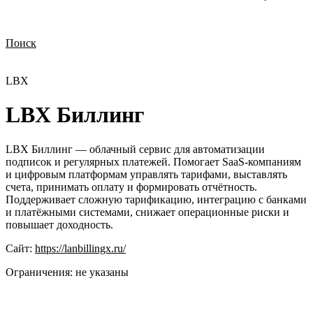
Поиск
Нужна демонстрация
Стоимость лицензий
Стоимость внедрения
Нужна поддержка по продукту
LBX
LBX Биллинг
LBX Биллинг — облачный сервис для автоматизации
подписок и регулярных платежей. Помогает SaaS-компаниям
и цифровым платформам управлять тарифами, выставлять
счета, принимать оплату и формировать отчётность.
Поддерживает сложную тарификацию, интеграцию с банками
и платёжными системами, снижает операционные риски и
повышает доходность.
Сайт:
https://lanbillingx.ru/
Ограничения:
не указаны