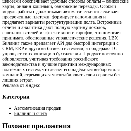
шлюзами обеспечивает удобные способы оплаты – банковские
карты, онлайн‑кошельки, банковские переводы. Особый
модуль работы с должниками автоматически отслеживает
просроченные платежи, формирует напоминания и
предлагает варианты реструктуризации долга. Встроенные
отчёты и аналитика дают полную картину доходов,
churn‑показателей и эффективности тарифов, что помогает
принимать обоснованные управленческие решения. LBX
Биллинг также предлагает API для быстрой интеграции с
CRM, ERP и другими бизнес‑системами, а поддержка 1С
упрощает синхронизацию бухгалтерии. Продукт постоянно
обновляется, учитывая требования российского
законодательства и лучшие практики международных
платёжных систем, что делает его надёжным выбором для
компаний, стремящихся масштабировать свои сервисы без
лишних затрат.
Реклама от Яндекс
Категории
Автоматизация продаж
Биллинг и счета
Похожие приложения