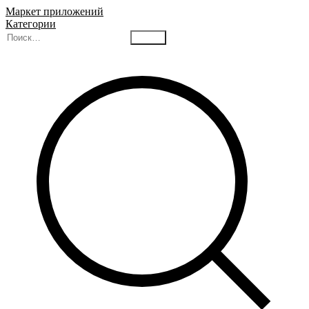
Маркет приложений
Категории
Найти