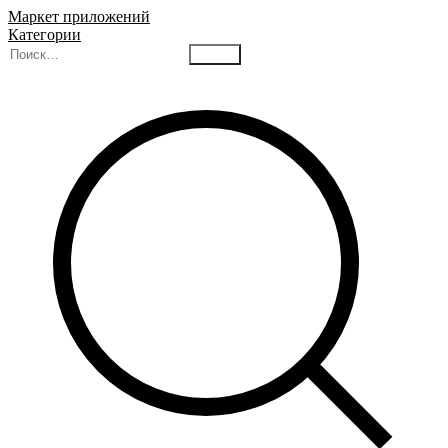
Маркет приложений
Категории
Найти