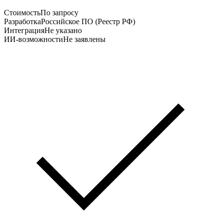
Стоимость
По запросу
Разработка
Российское ПО (Реестр РФ)
Интеграция
Не указано
ИИ-возможности
Не заявлены