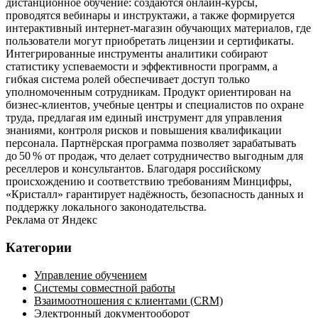
дистанционное обучение: создаются онлайн‑курсы,
проводятся вебинары и инструктажи, а также формируется
интерактивный интернет‑магазин обучающих материалов, где
пользователи могут приобретать лицензии и сертификаты.
Интегрированные инструменты аналитики собирают
статистику успеваемости и эффективности программ, а
гибкая система ролей обеспечивает доступ только
уполномоченным сотрудникам. Продукт ориентирован на
бизнес‑клиентов, учебные центры и специалистов по охране
труда, предлагая им единый инструмент для управления
знаниями, контроля рисков и повышения квалификации
персонала. Партнёрская программа позволяет зарабатывать
до 50 % от продаж, что делает сотрудничество выгодным для
реселлеров и консультантов. Благодаря российскому
происхождению и соответствию требованиям Минцифры,
«Кристалл» гарантирует надёжность, безопасность данных и
поддержку локального законодательства.
Реклама от Яндекс
Категории
Управление обучением
Системы совместной работы
Взаимоотношения с клиентами (CRM)
Электронный документооборот