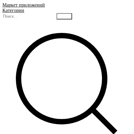
Маркет приложений
Категории
Найти