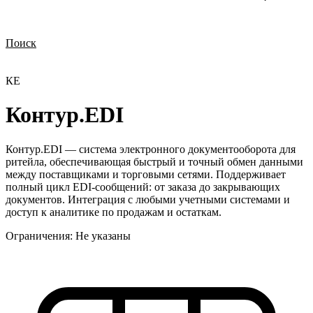
Поиск
Нужна демонстрация
Стоимость лицензий
Стоимость внедрения
Нужна поддержка по продукту
КE
Контур.EDI
Контур.EDI — система электронного документооборота для
ритейла, обеспечивающая быстрый и точный обмен данными
между поставщиками и торговыми сетями. Поддерживает
полный цикл EDI-сообщений: от заказа до закрывающих
документов. Интеграция с любыми учетными системами и
доступ к аналитике по продажам и остаткам.
Ограничения:
Не указаны