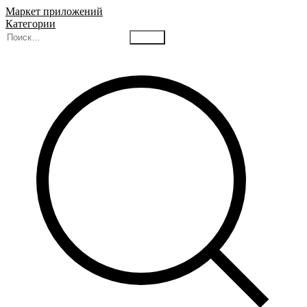
Маркет приложений
Категории
Найти