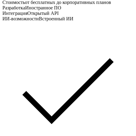
Стоимость
от бесплатных до корпоративных планов
Разработка
Иностранное ПО
Интеграция
Открытый API
ИИ-возможности
Встроенный ИИ