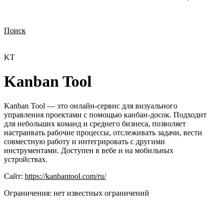
Поиск
Нужна демонстрация
Стоимость лицензий
Стоимость внедрения
Нужна поддержка по продукту
KT
Kanban Tool
Kanban Tool — это онлайн-сервис для визуального
управления проектами с помощью канбан-досок. Подходит
для небольших команд и среднего бизнеса, позволяет
настраивать рабочие процессы, отслеживать задачи, вести
совместную работу и интегрировать с другими
инструментами. Доступен в вебе и на мобильных
устройствах.
Сайт:
https://kanbantool.com/ru/
Ограничения:
нет известных ограничений