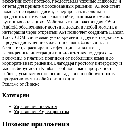
эффективности потоков, предоставляя удобные дашборды и
отчёты для принятия обоснованных решений. AI‑ассистент
помогает создавать доски, генерировать шаблоны и
предлагать оптимальные настройки, экономя время на
рутинных операциях. Мобильные приложения для iOS и
Android обеспечивают доступ к доскам в любой момент, а
интеграция через открытый API позволяет соединять Kanban
Tool с CRM, системами учёта времени и другими сервисами.
Продукт доступен по модели freemium: базовый план
бесплатен, а расширенные функции – аналитика,
расширенные интеграции и приоритетная поддержка –
включены в платные подписки от небольших команд до
корпоративных решений. Благодаря простому интерфейсу и
масштабируемости Kanban Tool повышает прозрачность
работы, ускоряет выполнение задач и способствует росту
продуктивности любой организации.
Реклама от Яндекс
Категории
Управление проектом
Управление Agile-проектом
Похожие приложения