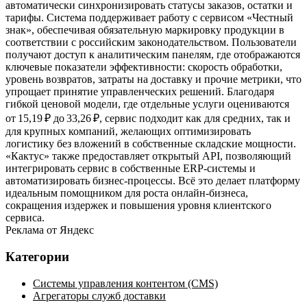
автоматически синхронизировать статусы заказов, остатки и
тарифы. Система поддерживает работу с сервисом «Честный
знак», обеспечивая обязательную маркировку продукции в
соответствии с российским законодательством. Пользователи
получают доступ к аналитическим панелям, где отображаются
ключевые показатели эффективности: скорость обработки,
уровень возвратов, затраты на доставку и прочие метрики, что
упрощает принятие управленческих решений. Благодаря
гибкой ценовой модели, где отдельные услуги оцениваются
от 15,19 ₽ до 33,26 ₽, сервис подходит как для средних, так и
для крупных компаний, желающих оптимизировать
логистику без вложений в собственные складские мощности.
«Кактус» также предоставляет открытый API, позволяющий
интегрировать сервис в собственные ERP‑системы и
автоматизировать бизнес‑процессы. Всё это делает платформу
идеальным помощником для роста онлайн‑бизнеса,
сокращения издержек и повышения уровня клиентского
сервиса.
Реклама от Яндекс
Категории
Системы управления контентом (CMS)
Агрегаторы служб доставки