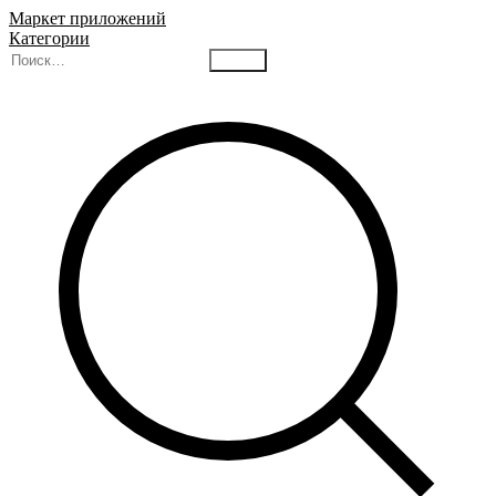
Маркет приложений
Категории
Найти