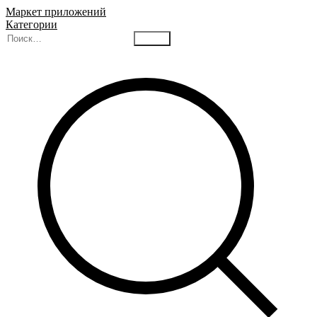
Маркет приложений
Категории
Найти