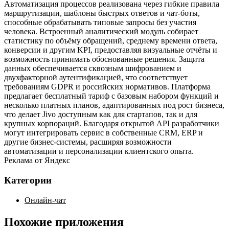
Автоматизация процессов реализована через гибкие правила
маршрутизации, шаблоны быстрых ответов и чат‑боты,
способные обрабатывать типовые запросы без участия
человека. Встроенный аналитический модуль собирает
статистику по объёму обращений, среднему времени ответа,
конверсии и другим KPI, предоставляя визуальные отчёты и
возможность принимать обоснованные решения. Защита
данных обеспечивается сквозным шифрованием и
двухфакторной аутентификацией, что соответствует
требованиям GDPR и российских нормативов. Платформа
предлагает бесплатный тариф с базовым набором функций и
несколько платных планов, адаптированных под рост бизнеса,
что делает Jivo доступным как для стартапов, так и для
крупных корпораций. Благодаря открытой API разработчики
могут интегрировать сервис в собственные CRM, ERP и
другие бизнес‑системы, расширяя возможности
автоматизации и персонализации клиентского опыта.
Реклама от Яндекс
Категории
Онлайн-чат
Похожие приложения