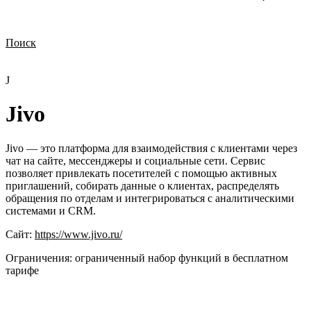
Поиск
Нужна демонстрация
Стоимость лицензий
Стоимость внедрения
Нужна поддержка по продукту
J
Jivo
Jivo — это платформа для взаимодействия с клиентами через
чат на сайте, мессенджеры и социальные сети. Сервис
позволяет привлекать посетителей с помощью активных
приглашений, собирать данные о клиентах, распределять
обращения по отделам и интегрироваться с аналитическими
системами и CRM.
Сайт:
https://www.jivo.ru/
Ограничения:
ограниченный набор функций в бесплатном
тарифе