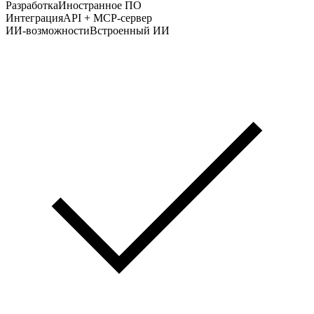
Разработка
Иностранное ПО
Интеграция
API + MCP-сервер
ИИ-возможности
Встроенный ИИ