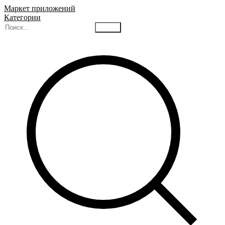
Маркет приложений
Категории
Найти