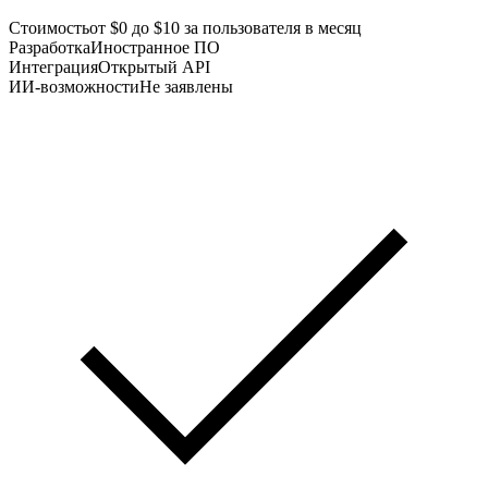
Стоимость
от $0 до $10 за пользователя в месяц
Разработка
Иностранное ПО
Интеграция
Открытый API
ИИ-возможности
Не заявлены