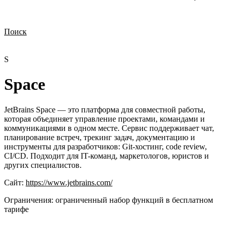
Поиск
Нужна демонстрация
Стоимость лицензий
Стоимость внедрения
Нужна поддержка по продукту
S
Space
JetBrains Space — это платформа для совместной работы,
которая объединяет управление проектами, командами и
коммуникациями в одном месте. Сервис поддерживает чат,
планирование встреч, трекинг задач, документацию и
инструменты для разработчиков: Git-хостинг, code review,
CI/CD. Подходит для IT-команд, маркетологов, юристов и
других специалистов.
Сайт:
https://www.jetbrains.com/
Ограничения:
ограниченный набор функций в бесплатном
тарифе