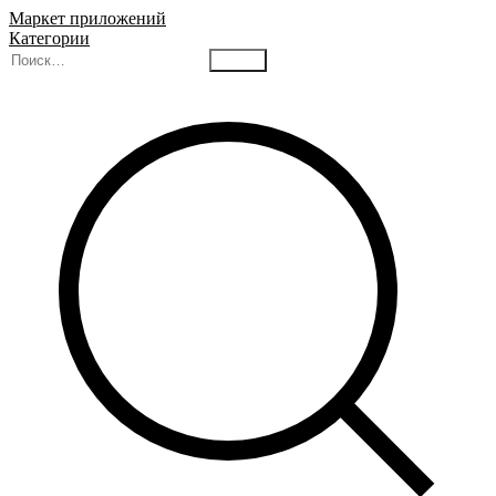
Маркет приложений
Категории
Найти