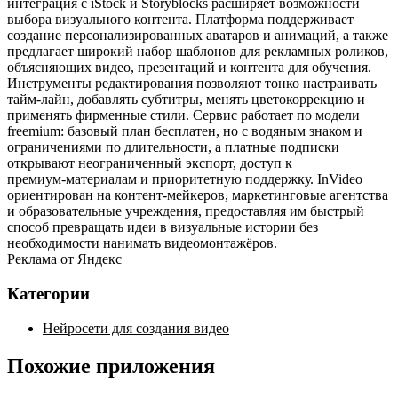
интеграция с iStock и Storyblocks расширяет возможности
выбора визуального контента. Платформа поддерживает
создание персонализированных аватаров и анимаций, а также
предлагает широкий набор шаблонов для рекламных роликов,
объясняющих видео, презентаций и контента для обучения.
Инструменты редактирования позволяют тонко настраивать
тайм‑лайн, добавлять субтитры, менять цветокоррекцию и
применять фирменные стили. Сервис работает по модели
freemium: базовый план бесплатен, но с водяным знаком и
ограничениями по длительности, а платные подписки
открывают неограниченный экспорт, доступ к
премиум‑материалам и приоритетную поддержку. InVideo
ориентирован на контент‑мейкеров, маркетинговые агентства
и образовательные учреждения, предоставляя им быстрый
способ превращать идеи в визуальные истории без
необходимости нанимать видеомонтажёров.
Реклама от Яндекс
Категории
Нейросети для создания видео
Похожие приложения