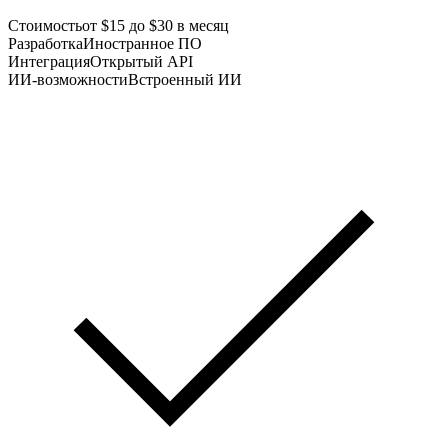
Стоимость
от $15 до $30 в месяц
Разработка
Иностранное ПО
Интеграция
Открытый API
ИИ-возможности
Встроенный ИИ