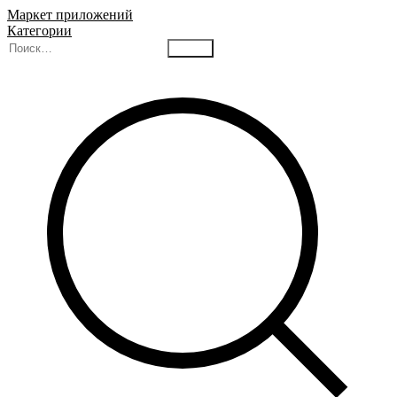
Маркет приложений
Категории
Найти