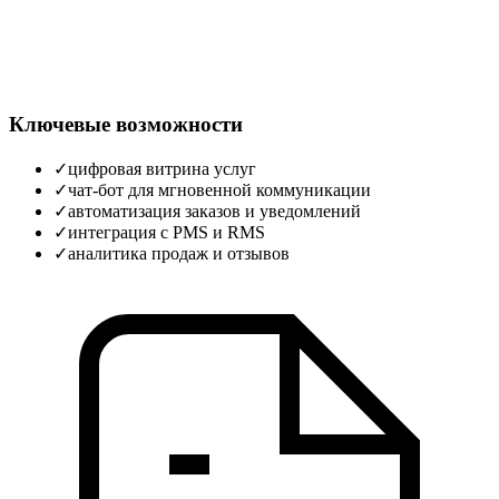
Ключевые возможности
✓
цифровая витрина услуг
✓
чат‑бот для мгновенной коммуникации
✓
автоматизация заказов и уведомлений
✓
интеграция с PMS и RMS
✓
аналитика продаж и отзывов