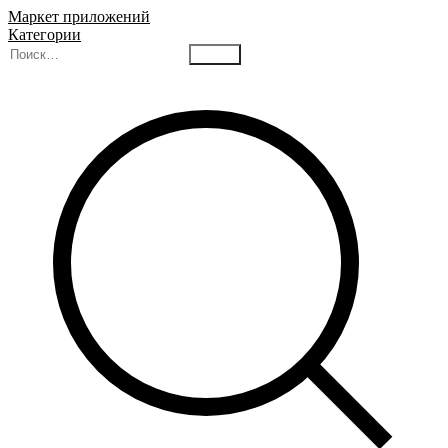
Маркет приложений
Категории
Найти