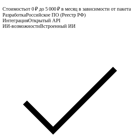
Стоимость
от 0 ₽ до 5 000 ₽ в месяц в зависимости от пакета
Разработка
Российское ПО (Реестр РФ)
Интеграция
Открытый API
ИИ-возможности
Встроенный ИИ